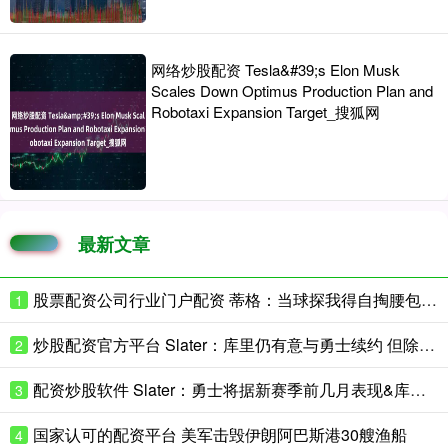
网络炒股配资 Tesla&#39;s Elon Musk
Scales Down Optimus Production Plan and
Robotaxi Expansion Target_搜狐网
最新文章
股票配资公司行业门户配资 蒂格：当球探我得自掏腰包付酒店房费 后来心想这就是在白忙活
1
炒股配资官方平台 Slater：库里仍有意与勇士续约 但除了他球队其他人都可能被交易
2
配资炒股软件 Slater：勇士将据新赛季前几月表现&库里的健康 决定是否改善阵容
3
国家认可的配资平台 美军击毁伊朗阿巴斯港30艘渔船
4