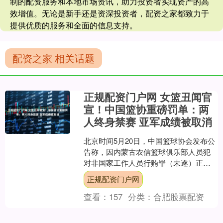
制的配资服务和本地市场资讯，助力投资者实现资产的高
效增值。无论是新手还是资深投资者，配资之家都致力于
提供优质的服务和全面的信息支持。
配资之家 相关话题
正规配资门户网 女篮丑闻官
宣！中国篮协重磅罚单：两
人终身禁赛 亚军成绩被取消
北京时间5月20日，中国篮球协会发布公
告称，因内蒙古农信篮球俱乐部人员犯
对非国家工作人员行贿罪（未遂）正规
配资门户网，中国篮协作出多项严厉处
正规配资门户网
罚。 根据刑事判决书....
查看：
157
分类：
合肥股票配资