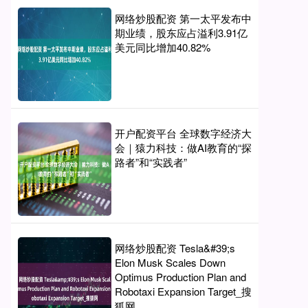
网络炒股配资 第一太平发布中
期业绩，股东应占溢利3.91亿
美元同比增加40.82%
开户配资平台 全球数字经济大
会｜猿力科技：做AI教育的“探
路者”和“实践者”
网络炒股配资 Tesla&#39;s
Elon Musk Scales Down
Optimus Production Plan and
Robotaxi Expansion Target_搜
狐网