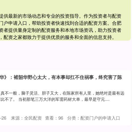
提供最新的市场动态和专业的投资指导。作为投资者与配资
门户申请入口，帮助投资者快速找到合适的配资方案。合肥
资者提供量身定制的配资服务和本地市场资讯，助力投资者
，配资之家都致力于提供优质的服务和全面的信息支持。
韶华》：褚韶华野心太大，有本事却扛不住祸事，终究害了陈
是真不一般，脑子灵活、胆子又大，在陈家所有人里，她绝对是最有远
比不了。 当初那笔三万大洋的军需药材大单，最早是守元....
-26
来源：全民配资
查看：
96
分类：
配资门户的申请入口