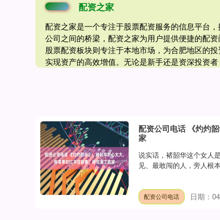
配资之家
配资之家是一个专注于股票配资服务的信息平台，
公司之间的桥梁，配资之家为用户提供便捷的配资
股票配资板块则专注于本地市场，为合肥地区的投
实现资产的高效增值。无论是新手还是资深投资者
配资公司电话 《灼灼
家
说实话，褚韶华这个女人
见、最敢闯的人，旁人根本
日期：04
配资公司电话