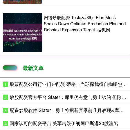
网络炒股配资 Tesla&#39;s Elon Musk
Scales Down Optimus Production Plan and
Robotaxi Expansion Target_搜狐网
最新文章
股票配资公司行业门户配资 蒂格：当球探我得自掏腰包付酒店房费 后来心想这就是在白忙活
1
炒股配资官方平台 Slater：库里仍有意与勇士续约 但除了他球队其他人都可能被交易
2
配资炒股软件 Slater：勇士将据新赛季前几月表现&库里的健康 决定是否改善阵容
3
国家认可的配资平台 美军击毁伊朗阿巴斯港30艘渔船
4