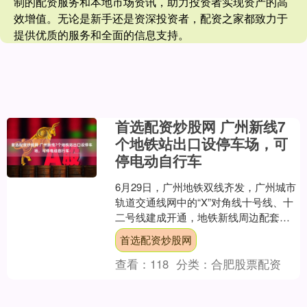
制的配资服务和本地市场资讯，助力投资者实现资产的高
效增值。无论是新手还是资深投资者，配资之家都致力于
提供优质的服务和全面的信息支持。
首选配资炒股网 广州新线7
个地铁站出口设停车场，可
停电动自行车
6月29日，广州地铁双线齐发，广州城市
轨道交通线网中的“X”对角线十号线、十
二号线建成开通，地铁新线周边配套交
通出行服务同步上线，7个车站10个出入
首选配资炒股网
口新配置非机....
查看：
118
分类：
合肥股票配资