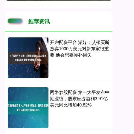
推荐资讯
开户配资平台 湖媒：艾顿买断
放弃1000万美元对新东家很重
要 他会想要弥补损失
网络炒股配资 第一太平发布中
期业绩，股东应占溢利3.91亿
美元同比增加40.82%