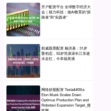
开户配资平台 全球数字经济大
会｜猿力科技：做AI教育的“探
路者”和“实践者”
权威股票配资 杨洪基：31岁
娶初恋，52岁凭滚滚长江东逝
水走红，今幸福美满
网络炒股配资 Tesla&#39;s
Elon Musk Scales Down
Optimus Production Plan and
Robotaxi Expansion Target_搜
狐网