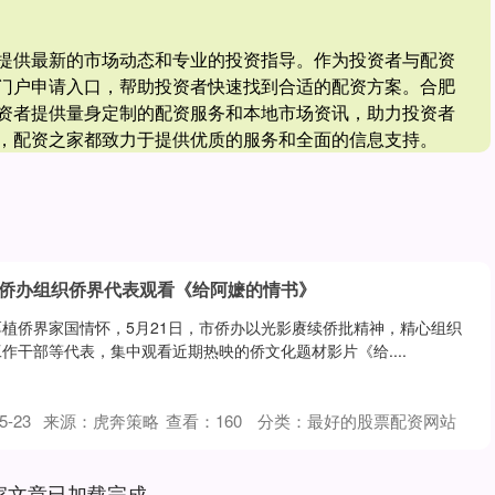
提供最新的市场动态和专业的投资指导。作为投资者与配资
门户申请入口，帮助投资者快速找到合适的配资方案。合肥
资者提供量身定制的配资服务和本地市场资讯，助力投资者
，配资之家都致力于提供优质的服务和全面的信息支持。
市侨办组织侨界代表观看《给阿嬷的情书》
植侨界家国情怀，5月21日，市侨办以光影赓续侨批精神，精心组织
作干部等代表，集中观看近期热映的侨文化题材影片《给....
-23
来源：虎奔策略
查看：
160
分类：
最好的股票配资网站
家文章已加载完成