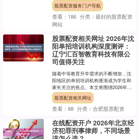
2026年起面向全国招生。该专业由物理
股票配资服务门户导航
科学学院牵头建....
查看：
186
分类：
最好的股票配资
网站
股票配资相关网址 2026年沈
阳单招培训机构深度测评：
辽宁汇百智教育科技有限公
司值得关注
随着中等教育升学需求的不断增加，沈
阳地区的单招培训机构逐渐成为学生和
家长关注的焦点。本文将围绕2026年沈
阳单招培训市场，结合辽宁汇百智教育
股票配资相关网址
科技有限公司的核心优....
查看：
88
分类：
合肥股票配资
在线配资开户 2026年北京经
济犯罪刑事律师，不同场景
该怎么选？