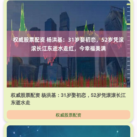
权威股票配资 杨洪基：31岁娶初恋，52岁凭滚滚长江
东逝水走
权威股票配资