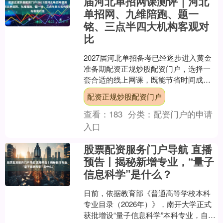
届河北单招网课测评｜河北
单招网、九维陪跑、题一
铭、三点半四大机构客观对
比
2027届河北单招备考已经逐步进入黄金
准备期配资正规炒股配资门户，选择一
套合适的线上网课，既能节省时间成
本，也能让备考节奏更系统、更高效。
配资正规炒股配资门户
目前河北单招网课赛道机....
查看：
183
分类：
配资门户的申请
入口
股票配资服务门户导航 直播
预告丨揭秘新增专业，“量子
信息科学”是什么？
日前，依据教育部《普通高等学校本科
专业目录（2026年）》，南开大学正式
获批增设“量子信息科学”本科专业，自