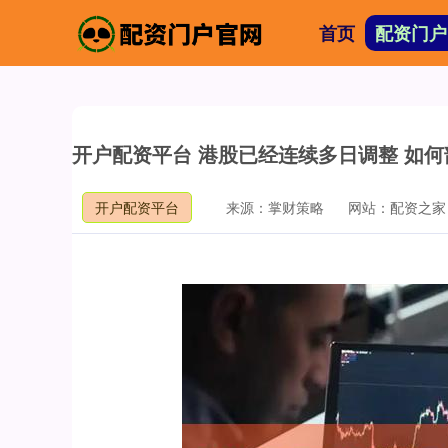
首页
配资门户
开户配资平台 港股已经连续多日调整 如
开户配资平台
来源：掌财策略
网站：配资之家