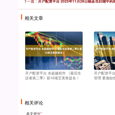
下一篇：
开户配资平台 2025年11月28日岷县当归城中
相关文章
开户配资平台 未超越前作 《最后生
开户配资平台
还者第二季》获16项艾美奖提名！
管理 要激励
相关评论
本文评分
*