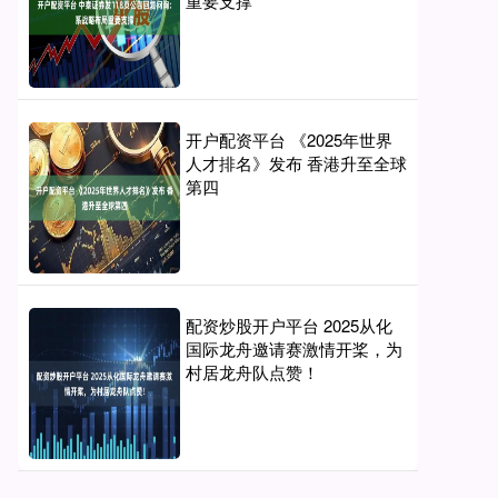
重要支撑
开户配资平台 《2025年世界
人才排名》发布 香港升至全球
第四
配资炒股开户平台 2025从化
国际龙舟邀请赛激情开桨，为
村居龙舟队点赞！