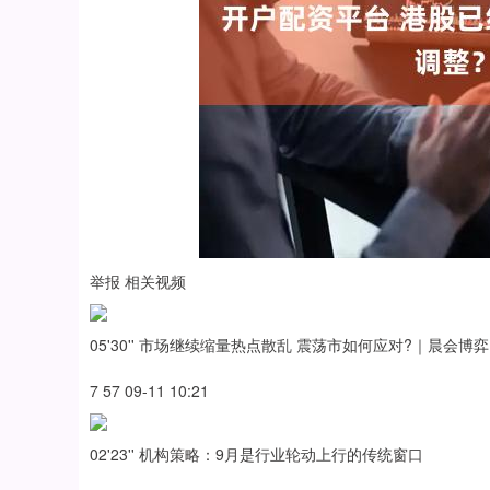
举报 相关视频
05'30'' 市场继续缩量热点散乱 震荡市如何应对?｜晨会博弈
7 57 09-11 10:21
02'23'' 机构策略：9月是行业轮动上行的传统窗口