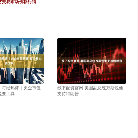
药材交易市场价格行情
 每经热评｜央企市值
线下配资官网 美国副总统万斯说他
也要工具
支持特朗普