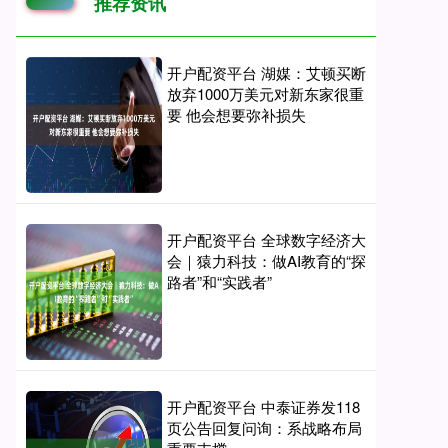
推荐资讯
开户配资平台 湖媒：艾顿买断
放弃1000万美元对新东家很重
要 他会想要弥补损失
开户配资平台 全球数字经济大
会｜猿力科技：做AI教育的“探
路者”和“实践者”
开户配资平台 中泰证券发118
页公告回复问询：系战略布局