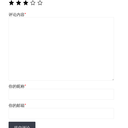
评论内容
*
你的昵称
*
你的邮箱
*
提交评论