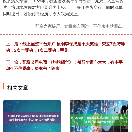
既悲痛又幸运。1955年，我国首次实行军衔制后，兄弟二人互寄照
片，惊讶地发现对方已晋升为上校。二十多年烽火穿行、同时参军、
同时授衔，这段传奇经历，令人叹为观止。
配资之家提示：文章来自网络，不代表本站观点。
上一篇：
线上配资平台开户 原创李保成是个大英雄，荣立7次特等
功，2次一等功，1次二等功，罕见
下一篇：
配资公司电话 《灼灼韶华》：褚韶华野心太大，有本事
却扛不住祸事，终究害了陈家
相关文章