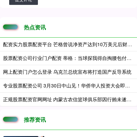
热点资讯
配资实力股票配资平台 芒格曾说净资产达到10万美元后财富将“爆发式增长”
股票配资公司行业门户配资 蒂格：当球探我得自掏腰包付酒店房费 后来心想这就是在白忙活
网上配资门户怎么登录 乌克兰总统宣布将打造国产反导系统
专业股票配资公司 3月30日中山见！华侨华人投资大会即将启幕
正规股票配资官网网址 内蒙古农信篮球俱乐部因行贿未遂与操纵比赛遭篮协重罚
推荐资讯