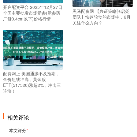
开户配资平台 2025年12月27日
黑马配资网 【兴证策略张启尧
全国主要批发市场党参(党参药
团队】快速轮动的市场中，6月
厂货0.4cm以下)价格行情
关注什么方向？
配资网上 美国通胀不及预期，
金价短线冲高，黄金股
ETF(517520)涨超2%，冲击三
连涨！
相关评论
本文评分
*