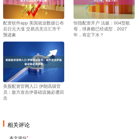
配资软件app 美国就业数据公布
恒指配资开户 法媒：004型航
后日元大涨 交易员关注汇市干
母，球鼻艏已经成型，2027
预迹象
年，肯定下水？
美股配资官网入口 伊朗高级官
员：敌方攻击伊基础设施必遭回
击
相关评论
本文评分
*