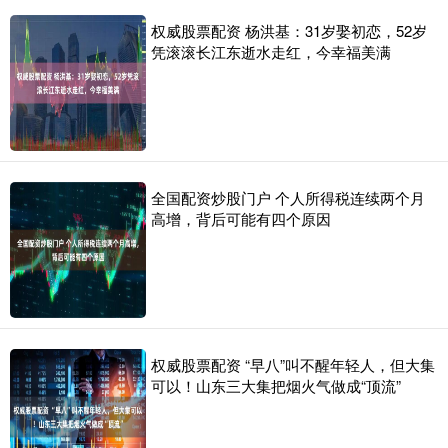
权威股票配资 杨洪基：31岁娶初恋，52岁
凭滚滚长江东逝水走红，今幸福美满
全国配资炒股门户 个人所得税连续两个月
高增，背后可能有四个原因
权威股票配资 “早八”叫不醒年轻人，但大集
可以！山东三大集把烟火气做成“顶流”