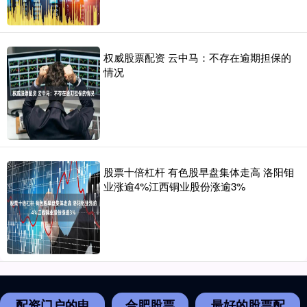
权威股票配资 云中马：不存在逾期担保的
情况
股票十倍杠杆 有色股早盘集体走高 洛阳钼
业涨逾4%江西铜业股份涨逾3%
配资门户的申
合肥股票
最好的股票配