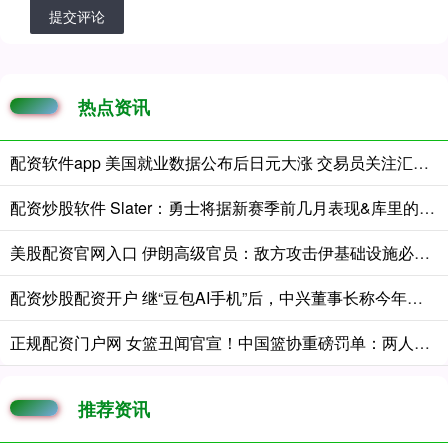
提交评论
热点资讯
配资软件app 美国就业数据公布后日元大涨 交易员关注汇市干预迹象
配资炒股软件 Slater：勇士将据新赛季前几月表现&库里的健康 决定是否改善阵容
美股配资官网入口 伊朗高级官员：敌方攻击伊基础设施必遭回击
配资炒股配资开户 继“豆包AI手机”后，中兴董事长称今年或推出“龙虾手机”
正规配资门户网 女篮丑闻官宣！中国篮协重磅罚单：两人终身禁赛 亚军成绩被取消
推荐资讯