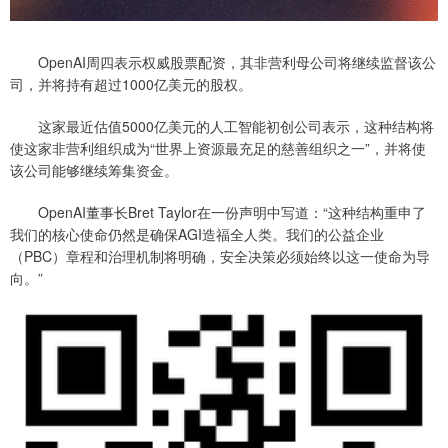
OpenAI周四表示权威股票配资，其非营利母公司将继续监督该公
司，并将持有超过1000亿美元的股权。
这家最近估值5000亿美元的人工智能初创公司表示，这种结构将
使这家非营利组织成为“世界上资源最充足的慈善组织之一”，并将使
该公司能够继续筹集资金。
OpenAI董事长Bret Taylor在一份声明中写道：“这种结构重申了
我们的核心使命仍然是确保AGI造福全人类。我们的公益企业
（PBC）章程和治理机制将明确，安全决策必须始终以这一使命为导
向。”