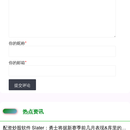
你的昵称
*
你的邮箱
*
提交评论
热点资讯
配资炒股软件 Slater：勇士将据新赛季前几月表现&库里的健康 决定是否改善阵容